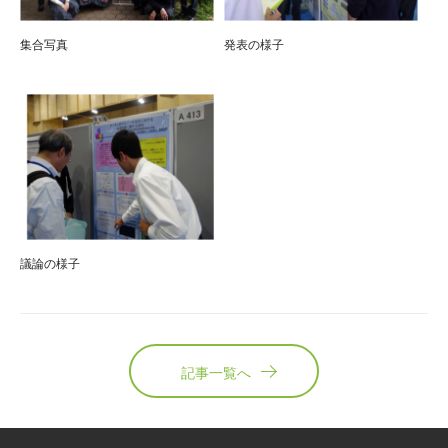
集合写真
発表の様子
議論の様子
記事一覧へ