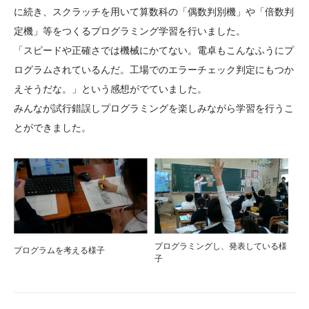
に続き、スクラッチを用いて算数科の「偶数判別機」や「倍数判
定機」等をつくるプログラミング学習を行いました。
「スピードや正確さでは機械にかてない。電卓もこんなふうにプ
ログラムされているんだ。工場でのエラーチェック判定にもつか
えそうだな。」という感想がでていました。
みんなが試行錯誤しプログラミングを楽しみながら学習を行うこ
とができました。
プログラミングし、発表している様
プログラムを考える様子
子