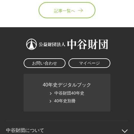
記事一覧へ
お問い合わせ
マイページ
40年史デジタルブック
中谷財団40年史
40年史別冊
中谷財団に
ついて