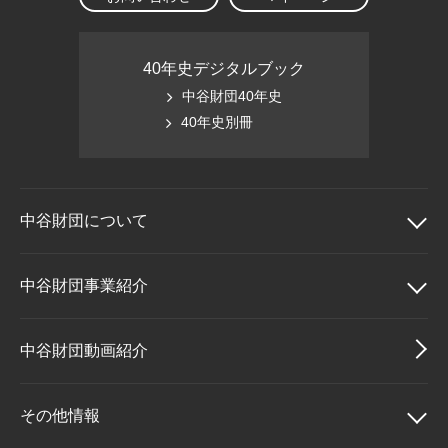
40年史デジタルブック
中谷財団40年史
40年史別冊
中谷財団に
ついて
中谷財団について
中谷財団事業紹介
理事長挨拶
中谷財団事業紹介
中谷財団動画紹介
設立趣意書
中谷賞
その他情報