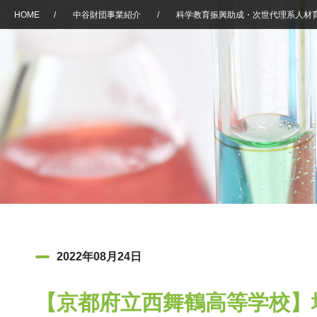
HOME
/
中谷財団事業紹介
/
科学教育振興助成・次世代理系人材
2022年08月24日
【京都府立西舞鶴高等学校】