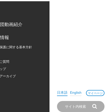
団動画紹介
情報
保護に関する
基本方針
ご質問
ップ
アーカイブ
日本語
English
マイページ