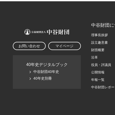
中谷財団に
理事長挨拶
設立趣意書
お問い合わせ
マイページ
財団概要
沿革
40年史デジタルブック
役員・評議員
中谷財団40年史
公開情報
40年史別冊
年報一覧
中谷財団レポー