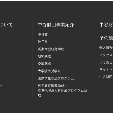
ついて
中谷財団事業紹介
中谷財
中谷賞
その他
神戸賞
個人情報
長期大型研究助成
アクセス
研究助成
よくある
交流助成
サイトマ
大学院生奨学金
中谷財団
国際学生交流
プログラム
ト
科学教育振興助成・
次世代理系人材育成プログラム助
成