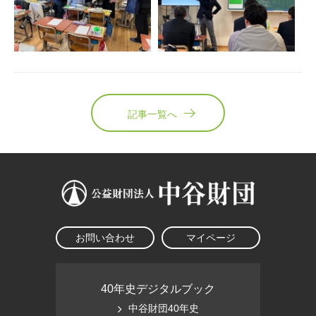
記事一覧へ
お問い合わせ
マイページ
40年史デジタルブック
中谷財団40年史