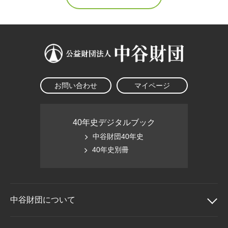
お問い合わせ
マイページ
40年史デジタルブック
中谷財団40年史
40年史別冊
中谷財団に
ついて