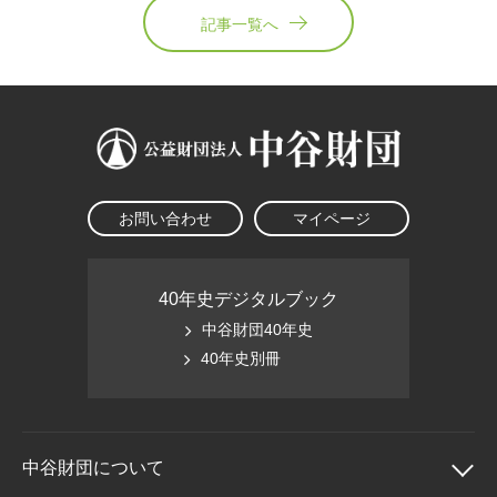
記事一覧へ
お問い合わせ
マイページ
40年史デジタルブック
中谷財団40年史
40年史別冊
中谷財団に
ついて