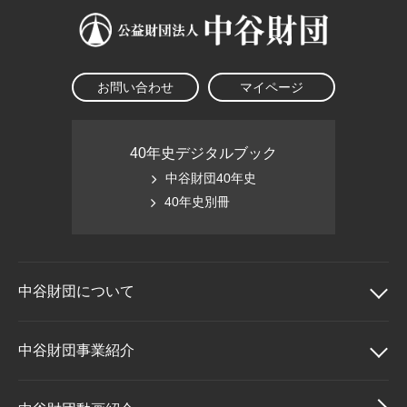
お問い合わせ
マイページ
40年史デジタルブック
中谷財団40年史
40年史別冊
中谷財団に
ついて
中谷財団について
中谷財団事業紹介
理事長挨拶