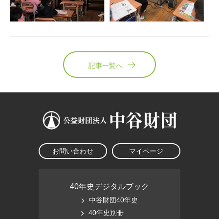
記事一覧へ
お問い合わせ
マイページ
40年史デジタルブック
中谷財団40年史
40年史別冊