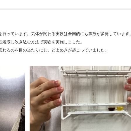
を行っています。気体が関わる実験は全国的にも事故が多発しています
応溶液に吹き込む方法で実験を実施しました。
変わるのを目の当たりにし、どよめきが起こっていました。