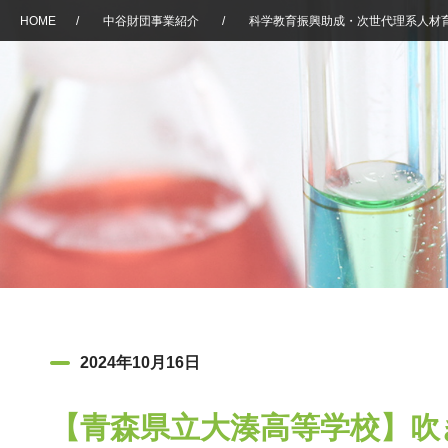
HOME
/
中谷財団事業紹介
/
科学教育振興助成・次世代理系人材
2024年10月16日
【青森県立大湊高等学校】吹