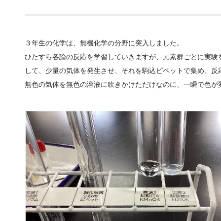
３年生の化学は、無機化学の分野に突入しました。
ひたすら各論の反応を学習していきますが、元素群ごとに実験
して、少量の気体を発生させ、それを駒込ピペットで集め、反
無色の気体を無色の溶液に吹きかけただけなのに、一瞬で色が