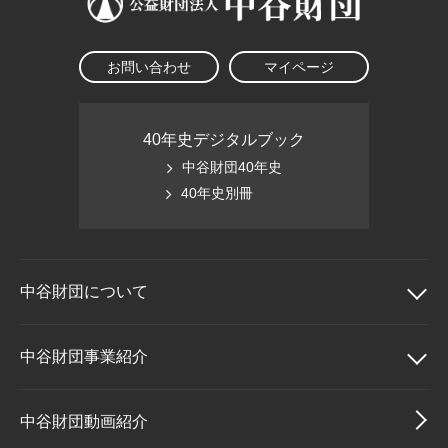
お問い合わせ
マイページ
40年史デジタルブック
中谷財団40年史
40年史別冊
中谷財団に
ついて
中谷財団について
中谷財団事業紹介
理事長挨拶
中谷財団事業紹介
中谷財団動画紹介