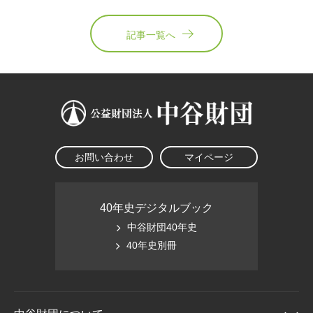
記事一覧へ
お問い合わせ
マイページ
40年史デジタルブック
中谷財団40年史
40年史別冊