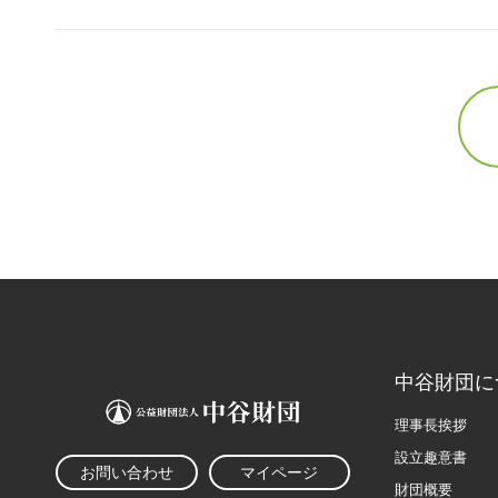
中谷財団に
理事長挨拶
設立趣意書
お問い合わせ
マイページ
財団概要