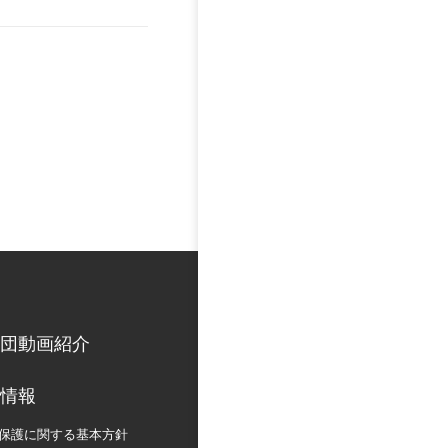
団動画紹介
情報
保護に関する
基本方針