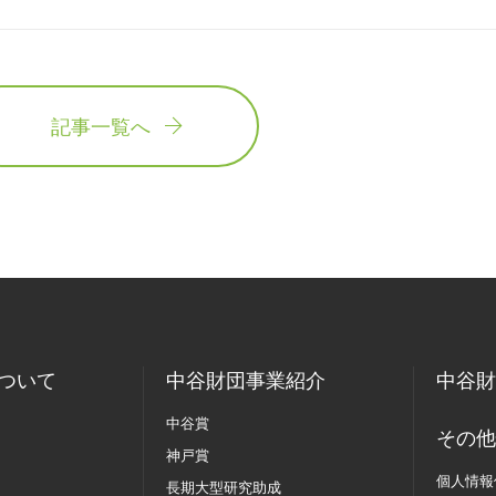
記事一覧へ
ついて
中谷財団事業紹介
中谷財
中谷賞
その他
神戸賞
個人情報
長期大型研究助成