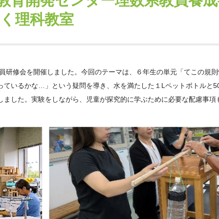
教育開発センター理数系教員養成
く理科教室
教員研修会を開催しました。今回のテーマは、６年生の単元「てこの規則
ているかな…」という疑問を導き、水を満たした１Lペットボトルと50
しました。実験をしながら、児童が探究的に学ぶために必要な配慮事項