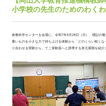
【岡山大学教育推進機構教師
小学校の先生のためのわくわ
倉敷科学センターを会場に、令和7年9月28日（日）、標記の
重いものを小さな力で持ち上げる体験から「どのくらい軽くなっ
り合わせる実験から、てこ実験器へと誘導する単元展開を紹介