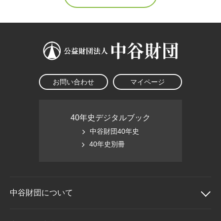
お問い合わせ
マイページ
40年史デジタルブック
中谷財団40年史
40年史別冊
中谷財団に
ついて