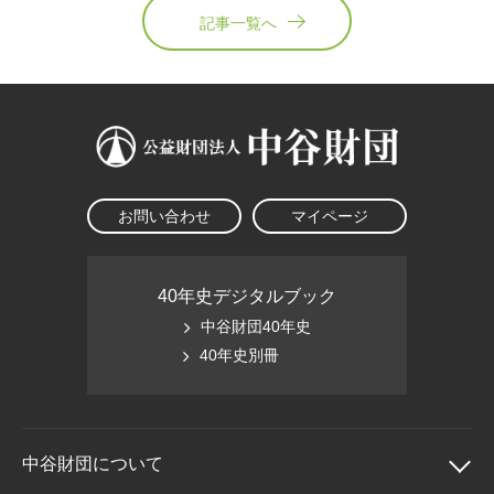
記事一覧へ
お問い合わせ
マイページ
40年史デジタルブック
中谷財団40年史
40年史別冊
中谷財団に
ついて