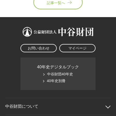
記事一覧へ
お問い合わせ
マイページ
40年史デジタルブック
中谷財団40年史
40年史別冊
中谷財団に
ついて