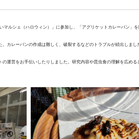
よいマルシェ（ハロウィン）」に参加し、「アグリケットカレーパン」
た。カレーパンの作成は難しく、破裂するなどのトラブルが続出しまし
トの運営をお手伝いしたりしました。研究内容や昆虫食の理解を広める