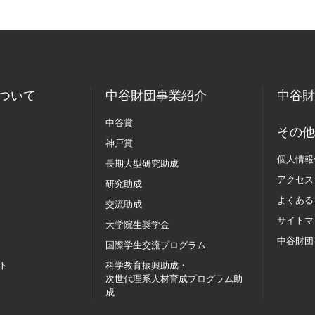
ついて
中谷財団事業紹介
中谷財
中谷賞
その他
神戸賞
個人情報
長期大型研究助成
アクセス
研究助成
よくある
交流助成
サイトマ
大学院生奨学金
中谷財団
国際学生交流
プログラム
ト
科学教育振興助成・
次世代理系人材育成プログラム助
成