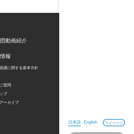
団動画紹介
情報
保護に関する
基本方針
ご質問
ップ
アーカイブ
日本語
English
マイページ