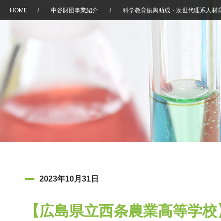
HOME
/
中谷財団事業紹介
/
科学教育振興助成・次世代理系人材
2023年10月31日
【広島県立西条農業高等学校