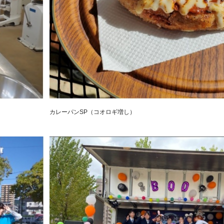
カレーパンSP（コオロギ増し）