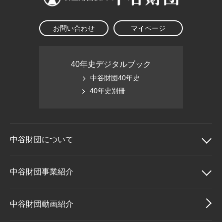
お問い合わせ
マイページ
40年史デジタルブック
中谷財団40年史
40年史別冊
中谷財団に
ついて
中谷財団について
中谷財団事業紹介
理事長挨拶
中谷財団事業紹介
中谷財団動画紹介