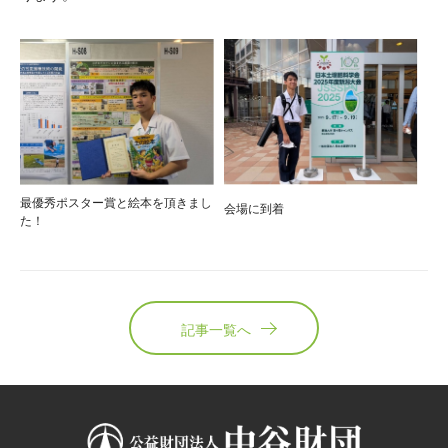
最優秀ポスター賞と絵本を頂きまし
会場に到着
た！
記事一覧へ