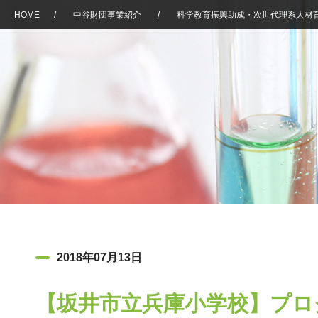
HOME
/
中谷財団事業紹介
/
科学教育振興助成・次世代理系人材
2018年07月13日
【坂井市立兵庫小学校】プロ