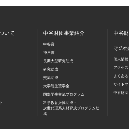
ついて
中谷財団事業紹介
中谷財
中谷賞
その他
神戸賞
個人情報
長期大型研究助成
アクセス
研究助成
よくある
交流助成
サイトマ
大学院生奨学金
中谷財団
国際学生交流
プログラム
ト
科学教育振興助成・
次世代理系人材育成プログラム助
成