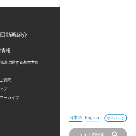
団動画紹介
情報
保護に関する
基本方針
ご質問
ップ
アーカイブ
日本語
English
マイページ