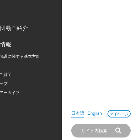
団動画紹介
情報
保護に関する
基本方針
ご質問
ップ
アーカイブ
日本語
English
マイページ