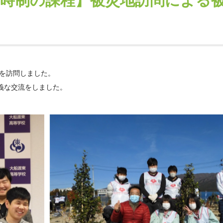
定時制の課程】被災地訪問による
地を訪問しました。
義な交流をしました。