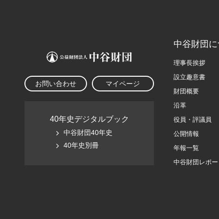
中谷財団に
理事長挨拶
設立趣意書
お問い合わせ
マイページ
財団概要
沿革
40年史デジタルブック
役員・評議員
中谷財団40年史
公開情報
40年史別冊
年報一覧
中谷財団レポー