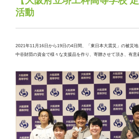
【大阪府立堺工科高等学校 
活動
2021年11月16日から19日の4日間、「東日本大震災」の被災
中谷財団の資金で様々な支援品を作り、寄贈させて頂き、有意