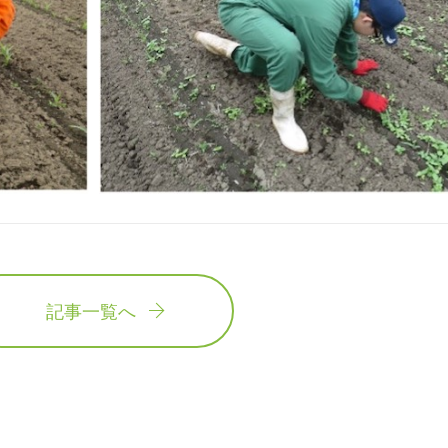
記事一覧へ