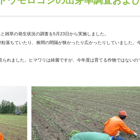
トウモロコシの出芽率調査およ
と雑草の発生状況の調査を5月23日から実施しました。
ろ2粒落ちていたり、株間の間隔が狭かったり広かったりしていました。
見られました。ヒマワリは綺麗ですが、今年度は育てる作物ではないの