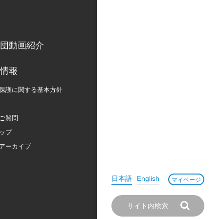
団動画紹介
情報
保護に関する
基本方針
ご質問
ップ
アーカイブ
日本語
English
マイページ