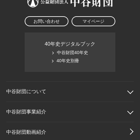
お問い合わせ
マイページ
40年史デジタルブック
中谷財団40年史
40年史別冊
中谷財団に
ついて
中谷財団について
中谷財団事業紹介
理事長挨拶
中谷財団事業紹介
中谷財団動画紹介