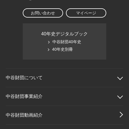
お問い合わせ
マイページ
40年史デジタルブック
中谷財団40年史
40年史別冊
中谷財団に
ついて
中谷財団について
中谷財団事業紹介
理事長挨拶
中谷財団事業紹介
中谷財団動画紹介