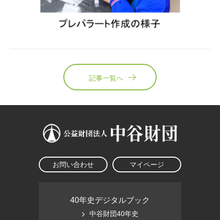
記事一覧へ
お問い合わせ
マイページ
40年史デジタルブック
中谷財団40年史