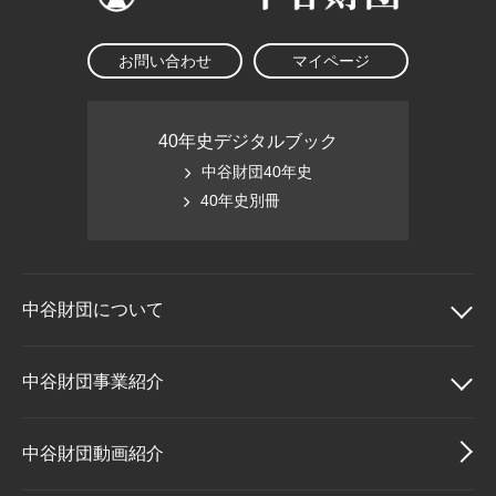
お問い合わせ
マイページ
40年史デジタルブック
中谷財団40年史
40年史別冊
中谷財団に
ついて
中谷財団について
中谷財団事業紹介
理事長挨拶
中谷財団事業紹介
中谷財団動画紹介