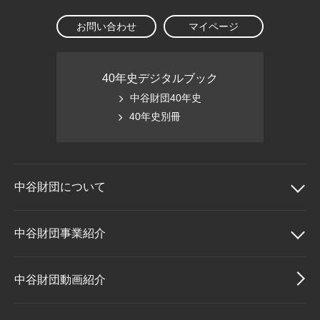
お問い合わせ
マイページ
40年史デジタルブック
中谷財団40年史
40年史別冊
中谷財団に
ついて
中谷財団について
中谷財団事業紹介
理事長挨拶
中谷財団事業紹介
中谷財団動画紹介