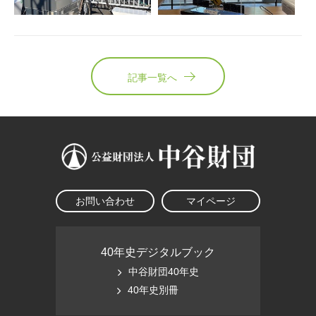
記事一覧へ
お問い合わせ
マイページ
40年史デジタルブック
中谷財団40年史
40年史別冊