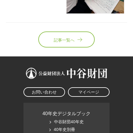
記事一覧へ
お問い合わせ
マイページ
40年史デジタルブック
中谷財団40年史
40年史別冊