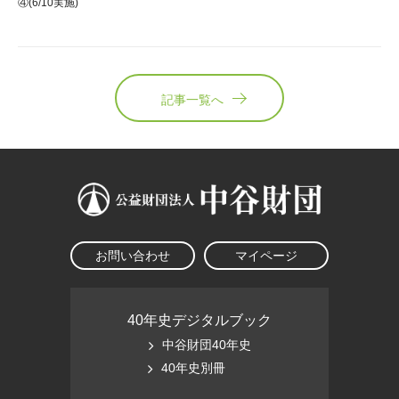
④(6/10実施)
記事一覧へ
お問い合わせ
マイページ
40年史デジタルブック
中谷財団40年史
40年史別冊