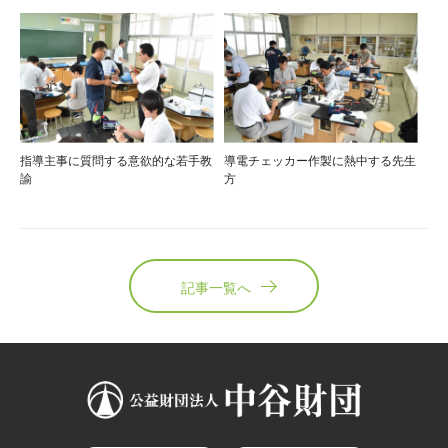
指導主事に質問する意欲的な若手教
導電チェッカー作製に熱中する先生
諭
方
記事一覧へ