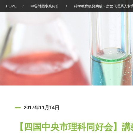
HOME
/
中谷財団事業紹介
/
科学教育振興助成・次世代理系人材
2017年11月14日
【四国中央市理科同好会】講