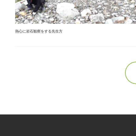
熱心に岩石観察をする先生方