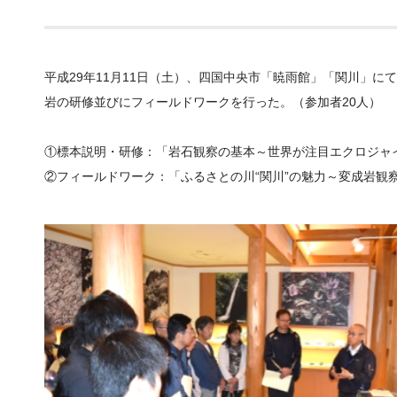
平成29年11月11日（土）、四国中央市「暁雨館」「関川」
岩の研修並びにフィールドワークを行った。（参加者20人）
①標本説明・研修：「岩石観察の基本～世界が注目エクロジャ
②フィールドワーク：「ふるさとの川“関川”の魅力～変成岩観