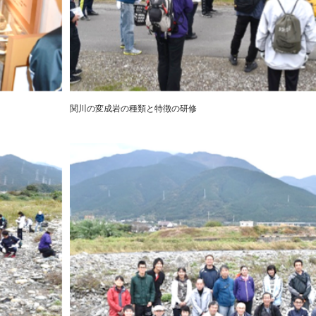
関川の変成岩の種類と特徴の研修