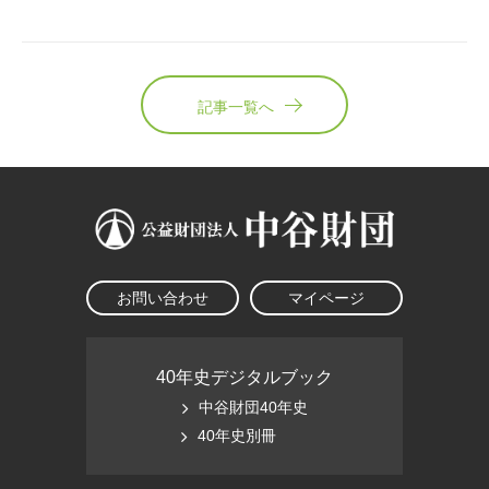
記事一覧へ
お問い合わせ
マイページ
40年史デジタルブック
中谷財団40年史
40年史別冊