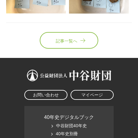
記事一覧へ
お問い合わせ
マイページ
40年史デジタルブック
中谷財団40年史
40年史別冊