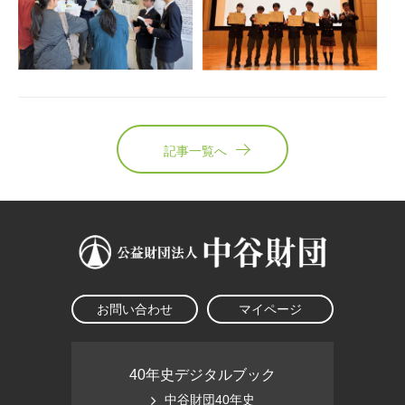
記事一覧へ
お問い合わせ
マイページ
40年史デジタルブック
中谷財団40年史