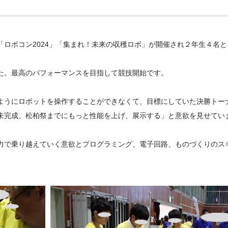
「ロボコン
2024
」「集まれ！未来の収穫ロボ」が開催され２年生４名と
た。最高のパフォーマンスを目指して競技開始です。
ようにロボットを操作することができなくて、目標にしていた決勝トー
未完成、松柏祭までにもっと性能を上げ、展示する」と意欲を見せてい
力で乗り越えていく意欲とプログラミング、電子回路、ものづくりのス