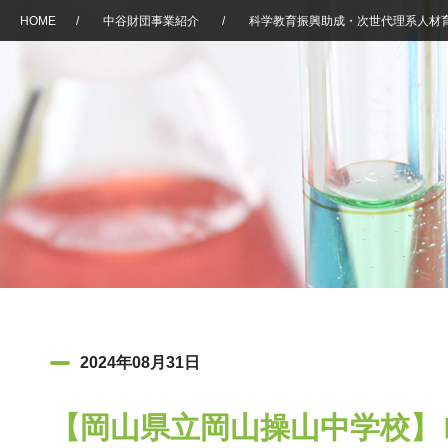
HOME
/
中谷財団事業紹介
/
科学教育振興助成・次世代理系人材
2024年08月31日
【岡山県立岡山操山中学校】