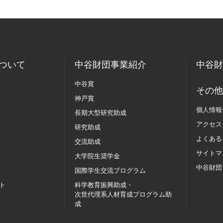
ついて
中谷財団事業紹介
中谷財
中谷賞
その他
神戸賞
個人情報
長期大型研究助成
アクセス
研究助成
よくある
交流助成
サイトマ
大学院生奨学金
中谷財団
国際学生交流
プログラム
ト
科学教育振興助成・
次世代理系人材育成プログラム助
成