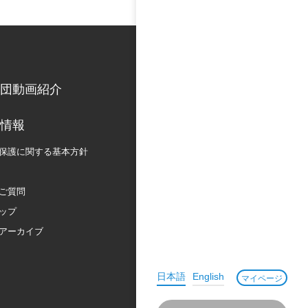
団動画紹介
情報
保護に関する
基本方針
ご質問
ップ
アーカイブ
日本語
English
マイページ