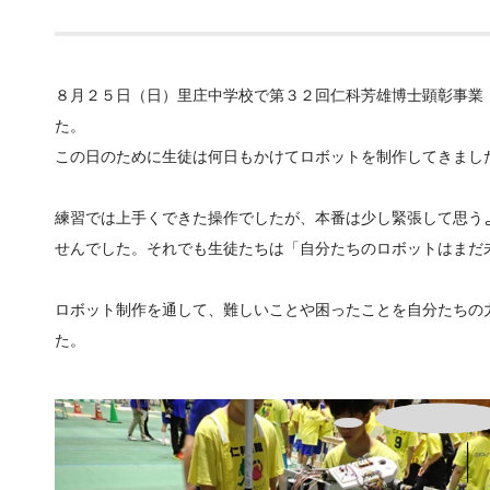
８月２５日（日）里庄中学校で第３２回仁科芳雄博士顕彰事業
た。
この日のために生徒は何日もかけてロボットを制作してきまし
練習では上手くできた操作でしたが、本番は少し緊張して思う
せんでした。それでも生徒たちは「自分たちのロボットはまだ
ロボット制作を通して、難しいことや困ったことを自分たちの
た。