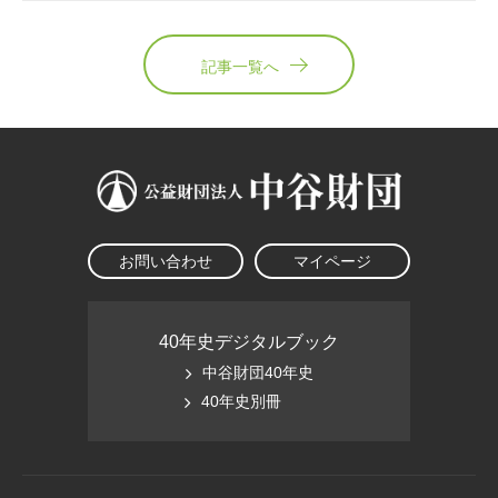
記事一覧へ
お問い合わせ
マイページ
40年史デジタルブック
中谷財団40年史
40年史別冊