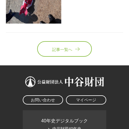
記事一覧へ
お問い合わせ
マイページ
40年史デジタルブック
中谷財団40年史