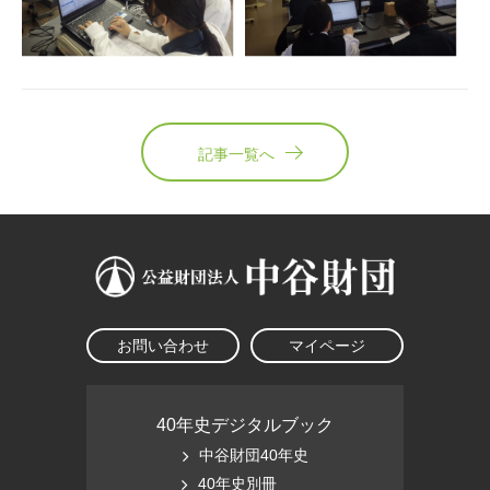
記事一覧へ
お問い合わせ
マイページ
40年史デジタルブック
中谷財団40年史
40年史別冊