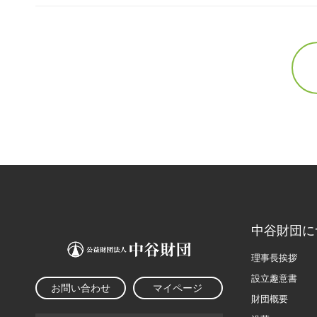
中谷財団に
理事長挨拶
設立趣意書
お問い合わせ
マイページ
財団概要