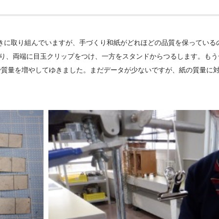
きに取り組んでいますが、手づくり和紙がどれほどの品質を保っている
切り、両端に目玉クリップをつけ、一方をスタンドからつるします。も
で質量を増やしてゆきました。まだデータが少ないですが、紙の質量に