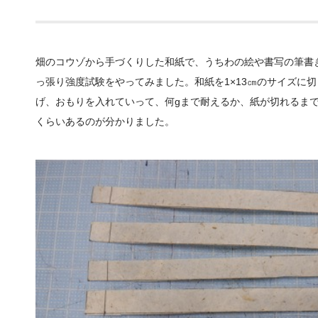
畑のコウゾから手づくりした和紙で、うちわの絵や書写の筆書
っ張り強度試験をやってみました。和紙を1×13㎝のサイズに
げ、おもりを入れていって、何gまで耐えるか、紙が切れるま
くらいあるのが分かりました。