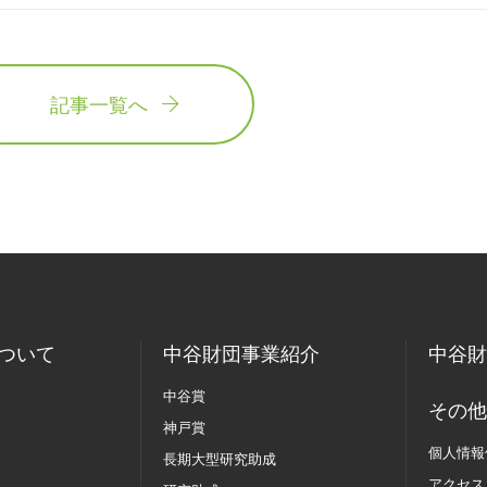
記事一覧へ
ついて
中谷財団事業紹介
中谷財
中谷賞
その他
神戸賞
個人情報
長期大型研究助成
アクセス