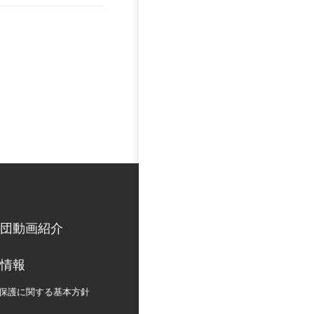
団動画紹介
情報
保護に関する
基本方針