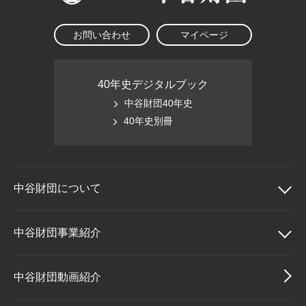
お問い合わせ
マイページ
40年史デジタルブック
中谷財団40年史
40年史別冊
中谷財団に
ついて
中谷財団について
中谷財団事業紹介
理事長挨拶
中谷財団事業紹介
中谷財団動画紹介