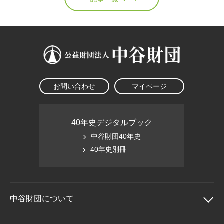
お問い合わせ
マイページ
40年史デジタルブック
中谷財団40年史
40年史別冊
中谷財団に
ついて