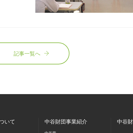
記事一覧へ
ついて
中谷財団事業紹介
中谷財