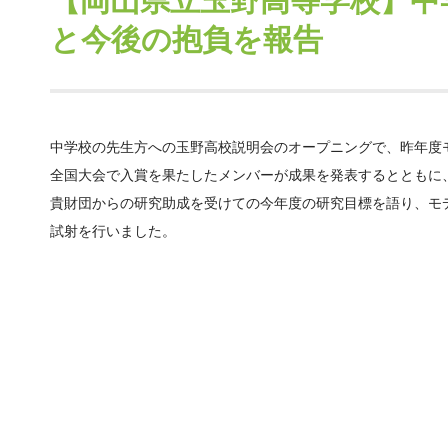
【岡山県立玉野高等学校】中
と今後の抱負を報告
中学校の先生方への玉野高校説明会のオープニングで、昨年度
全国大会で入賞を果たしたメンバーが成果を発表するとともに
貴財団からの研究助成を受けての今年度の研究目標を語り、モ
試射を行いました。