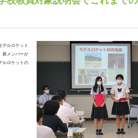
学校教員対象説明会でこれまでの
モデルロケット
、新メンバーが
デルロケットの