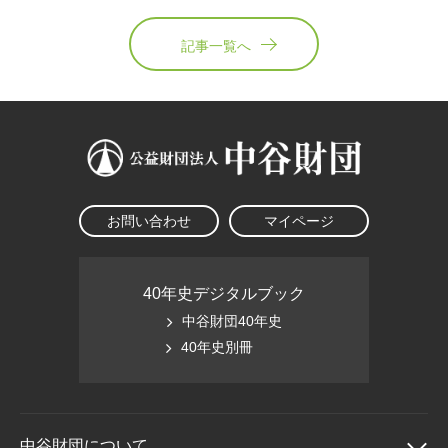
記事一覧へ
お問い合わせ
マイページ
40年史デジタルブック
中谷財団40年史
40年史別冊
中谷財団に
ついて