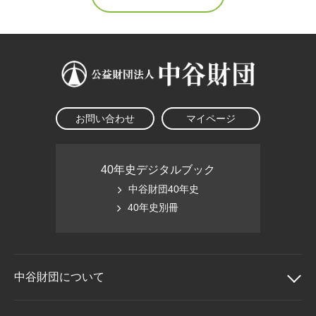
お問い合わせ
マイページ
40年史デジタルブック
中谷財団40年史
40年史別冊
中谷財団に
ついて