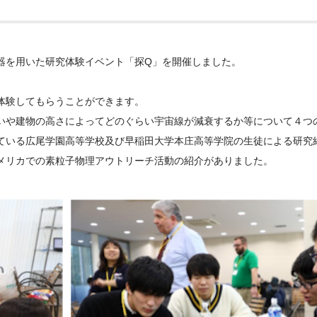
器を用いた研究体験イベント「探Q」を開催しました。
体験してもらうことができます。
いや建物の高さによってどのぐらい宇宙線が減衰するか等について４つ
ている広尾学園高等学校及び早稲田大学本庄高等学院の生徒による研究
氏からアメリカでの素粒子物理アウトリーチ活動の紹介がありました。