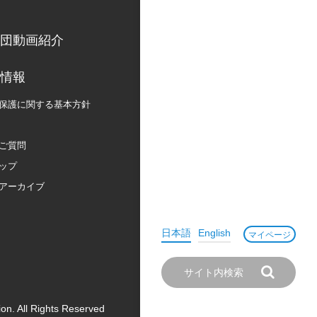
団動画紹介
情報
保護に関する
基本方針
ご質問
ップ
アーカイブ
日本語
English
マイページ
on. All Rights Reserved