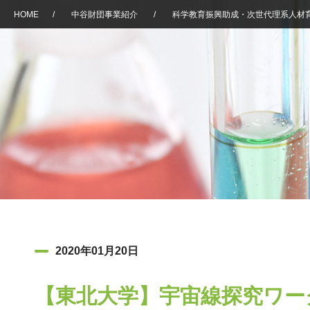
HOME
/
中谷財団事業紹介
/
科学教育振興助成・次世代理系人材
2020年01月20日
【東北大学】宇宙線探究ワー