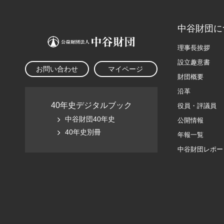
中谷財団に
理事長挨拶
設立趣意書
お問い合わせ
マイページ
財団概要
沿革
40年史デジタルブック
役員・評議員
中谷財団40年史
公開情報
40年史別冊
年報一覧
中谷財団レポー