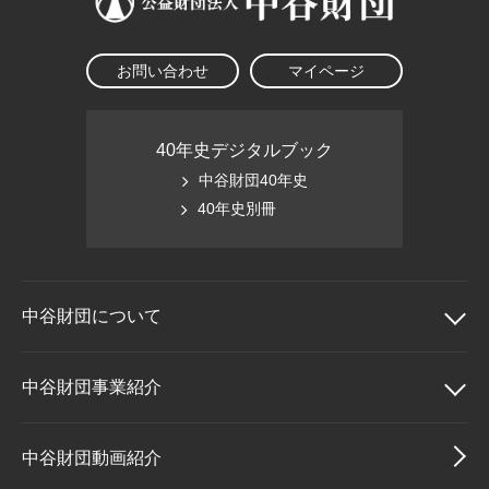
お問い合わせ
マイページ
40年史デジタルブック
中谷財団40年史
40年史別冊
中谷財団に
ついて
中谷財団について
中谷財団事業紹介
理事長挨拶
中谷財団事業紹介
中谷財団動画紹介