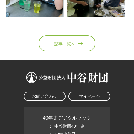
記事一覧へ
お問い合わせ
マイページ
40年史デジタルブック
中谷財団40年史