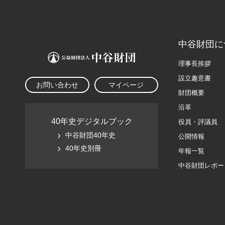
中谷財団に
理事長挨拶
設立趣意書
お問い合わせ
マイページ
財団概要
沿革
40年史デジタルブック
役員・評議員
中谷財団40年史
公開情報
40年史別冊
年報一覧
中谷財団レポー