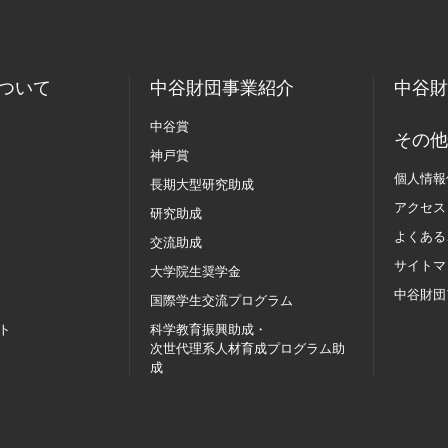
ついて
中谷財団事業紹介
中谷財
中谷賞
その他
神戸賞
個人情報
長期大型研究助成
アクセス
研究助成
よくある
交流助成
サイトマ
大学院生奨学金
中谷財団
国際学生交流
プログラム
ト
科学教育振興助成・
次世代理系人材育成プログラム助
成