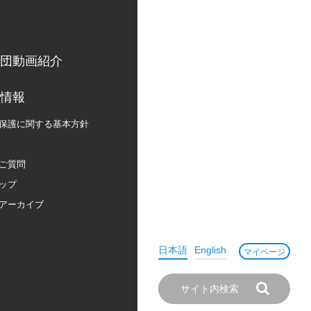
団動画紹介
情報
保護に関する
基本方針
ご質問
ップ
アーカイブ
日本語
English
マイページ