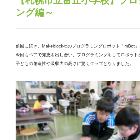
【札幌市立富丘小学校】プロ
ング編～
前回に続き、Makeblock社のプログラミングロボット「mBo
今回もペアで知恵を出し合い、プログラミングをしてロボット
子どもの創造性や吸収力の高さに驚くクラブとなりました。