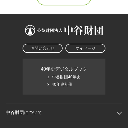
お問い合わせ
マイページ
40年史デジタルブック
中谷財団40年史
40年史別冊
中谷財団に
ついて