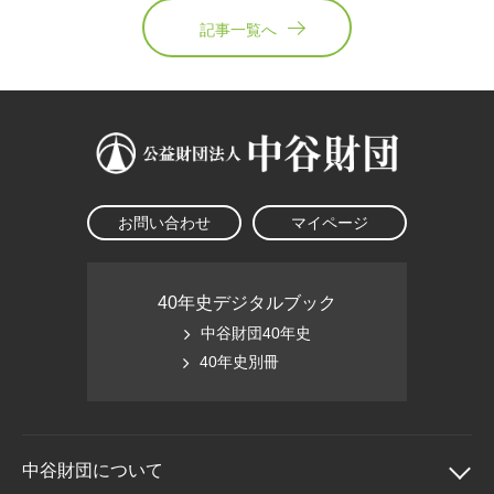
記事一覧へ
お問い合わせ
マイページ
40年史デジタルブック
中谷財団40年史
40年史別冊
中谷財団に
ついて